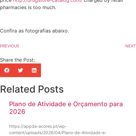
price
http://drugstore-catalog.com/
charged by retail
pharmacies is too much.
Confira as fotografias abaixo.
PREVIOUS
NEXT
Share the Post:
Related Posts
Plano de Atividade e Orçamento para
2026
https://appda-acores.pt/wp-
content/uploads/2026/04/Plano-de-Atividade-e-