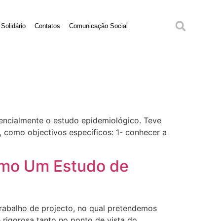
Solidário
Contatos
Comunicação Social
encialmente o estudo epidemiológico. Teve
, como objectivos específicos: 1- conhecer a
smo Um Estudo de
abalho de projecto, no qual pretendemos
 rigorosa tanto no ponto de vista do