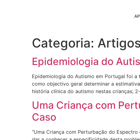
AP
Categoria:
Artigo
Epidemiologia do Auti
Epidemiologia do Autismo em Portugal foi a 
como objectivo geral determinar a estimativa
história clínica do autismo nestas crianças; 2
Uma Criança com Pert
Caso
“Uma Criança com Perturbação do Espectro d
dar a conhecer a especificidade desta proble