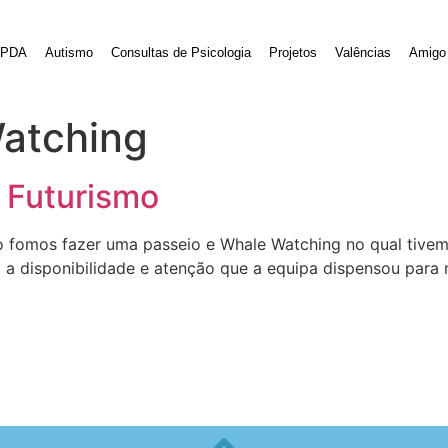
PDA
Autismo
Consultas de Psicologia
Projetos
Valências
Amigo 
atching
 Futurismo
o fomos fazer uma passeio e Whale Watching no qual tive
 a disponibilidade e atenção que a equipa dispensou para 