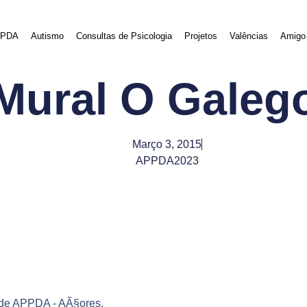
PDA
Autismo
Consultas de Psicologia
Projetos
Valências
Amigo 
Mural O Galeg
Março 3, 2015
APPDA2023