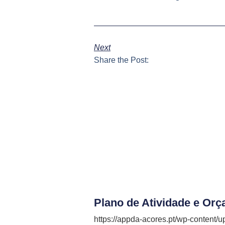
Next
Share the Post:
Plano de Atividade e Or
https://appda-acores.pt/wp-content/