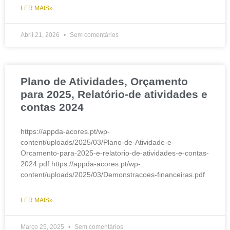
LER MAIS»
Abril 21, 2026
Sem comentários
Plano de Atividades, Orçamento
para 2025, Relatório-de atividades e
contas 2024
https://appda-acores.pt/wp-
content/uploads/2025/03/Plano-de-Atividade-e-
Orcamento-para-2025-e-relatorio-de-atividades-e-contas-
2024.pdf https://appda-acores.pt/wp-
content/uploads/2025/03/Demonstracoes-financeiras.pdf
LER MAIS»
Março 25, 2025
Sem comentários