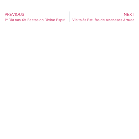
PREVIOUS
NEXT
1º Dia nas XV Festas do Divino Espírito Santo
Visita às Estufas de Ananases Arruda