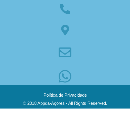
Política de Privacidade
© 2018 Appda-Açores - All Rights Reserved.