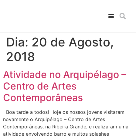
Consultas de Psicologia
Amigo Solidário
Comunicação Social
Dia:
20 de Agosto,
2018
Atividade no Arquipélago –
Centro de Artes
Contemporâneas
Boa tarde a todos! Hoje os nossos jovens visitaram
novamente o Arquipélago – Centro de Artes
Contemporâneas, na Ribeira Grande, e realizaram uma
atividade envolvendo barro e muitos splashes