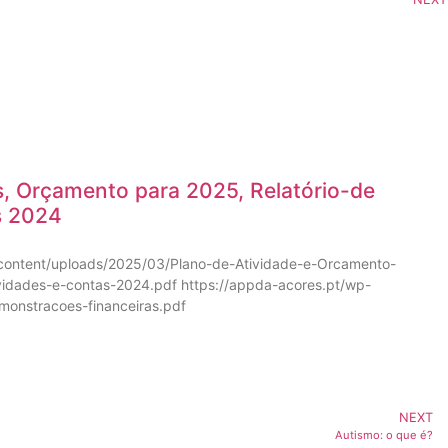
s, Orçamento para 2025, Relatório-de
s 2024
-content/uploads/2025/03/Plano-de-Atividade-e-Orcamento-
ividades-e-contas-2024.pdf https://appda-acores.pt/wp-
onstracoes-financeiras.pdf
NEXT
Autismo: o que é?