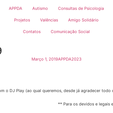
APPDA
Autismo
Consultas de Psicologia
Projetos
Valências
Amigo Solidário
Contatos
Comunicação Social
9
Março 1, 2019
APPDA2023
 com o DJ Play (ao qual queremos, desde já agradecer todo 
** Para os devidos e legais 