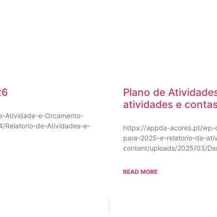
26
Plano de Atividade
atividades e conta
e-Atividade-e-Orcamento-
/Relatorio-de-Atividades-e-
https://appda-acores.pt/wp
para-2025-e-relatorio-de-at
content/uploads/2025/03/Dem
READ MORE