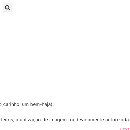
o carinho! um bem-haja)!
efeitos, a utilização de imagem foi devidamente autorizada.
NEXT