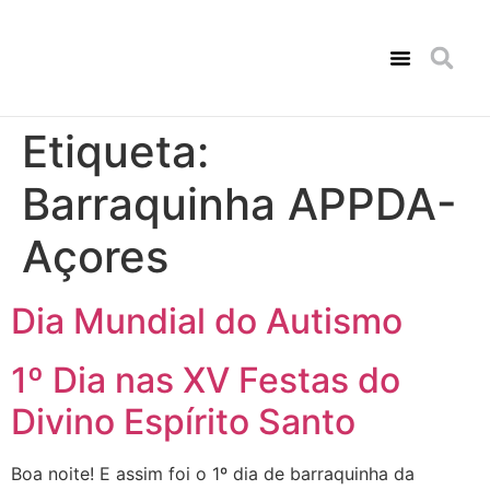
Consultas de Psicologia
Amigo Solidário
Comunicação Social
Etiqueta:
Barraquinha APPDA-
Açores
Dia Mundial do Autismo
1º Dia nas XV Festas do
Divino Espírito Santo
Boa noite! E assim foi o 1º dia de barraquinha da