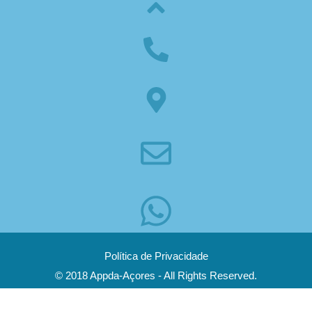
Política de Privacidade
© 2018 Appda-Açores - All Rights Reserved.