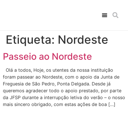
Consultas de Psicologia
Amigo Solidário
Comunicação Social
Etiqueta:
Nordeste
Passeio ao Nordeste
Olá a todos, Hoje, os utentes da nossa instituição
foram passear ao Nordeste, com o apoio da Junta de
Freguesia de São Pedro, Ponta Delgada. Desde já
queremos agradecer todo o apoio prestado, por parte
da JFSP durante a interrupção letiva do verão – o nosso
mais sincero obrigado, com estas ações de boa […]