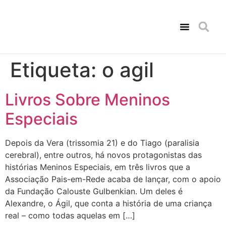
Consultas de Psicologia
Amigo Solidário
Comunicação Social
Etiqueta:
o agil
Livros Sobre Meninos
Especiais
Depois da Vera (trissomia 21) e do Tiago (paralisia
cerebral), entre outros, há novos protagonistas das
histórias Meninos Especiais, em três livros que a
Associação Pais-em-Rede acaba de lançar, com o apoio
da Fundação Calouste Gulbenkian. Um deles é
Alexandre, o Ágil, que conta a história de uma criança
real – como todas aquelas em […]